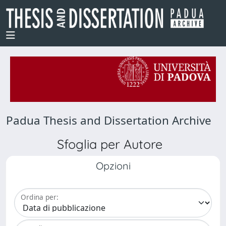
Padua Thesis and Dissertation Archive
Sfoglia per Autore
Opzioni
Ordina per: