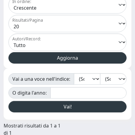
In ordine:
Risultati/Pagina
Autori/Record:
Vai a una voce nell'indice:
O digita l'anno:
Mostrati risultati da 1 a 1
di 1