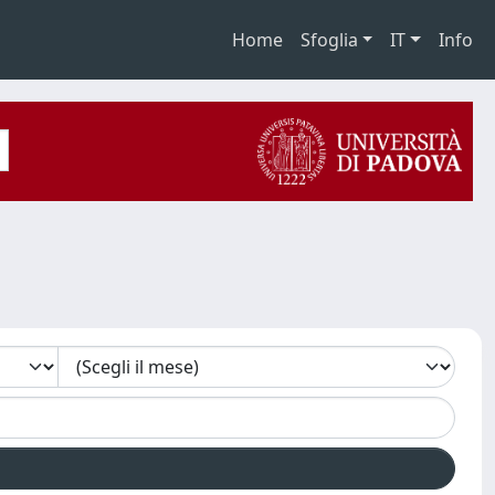
Home
Sfoglia
IT
Info