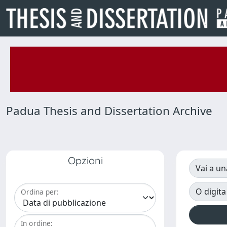
Padua Thesis and Dissertation Archive
Opzioni
Vai a un
O digita
Ordina per:
In ordine: