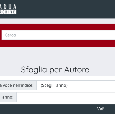
Sfoglia per Autore
a voce nell'indice:
 l'anno: