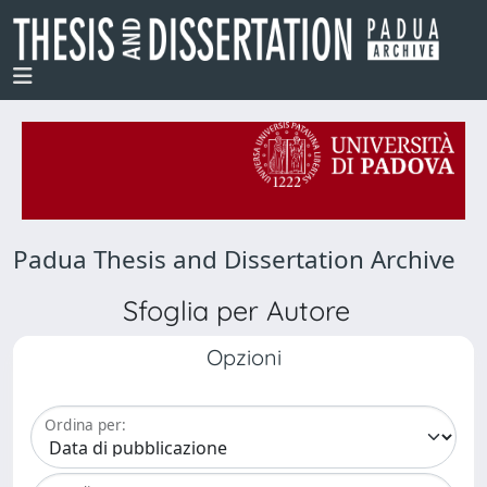
Padua Thesis and Dissertation Archive
Sfoglia per Autore
Opzioni
Ordina per: