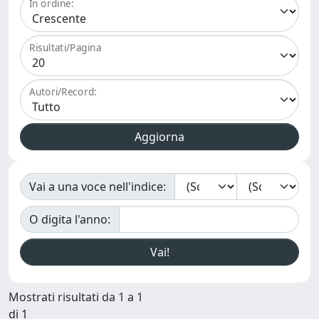
In ordine:
Risultati/Pagina
Autori/Record:
Vai a una voce nell'indice:
O digita l'anno:
Mostrati risultati da 1 a 1
di 1