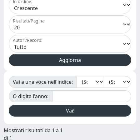
In ordine:
Risultati/Pagina
Autori/Record:
Vai a una voce nell'indice:
O digita l'anno:
Mostrati risultati da 1 a 1
di 1