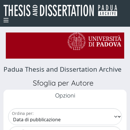
Padua Thesis and Dissertation Archive
Sfoglia per Autore
Opzioni
Ordina per: