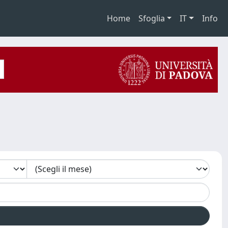
Home
Sfoglia
IT
Info