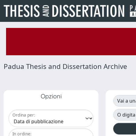
Padua Thesis and Dissertation Archive
Opzioni
Vai a un
O digita
Ordina per:
In ordine: