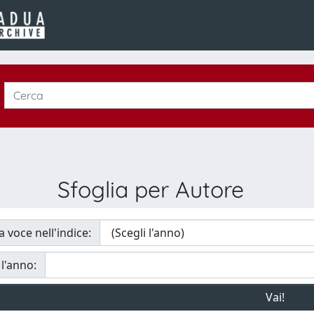
Sfoglia per Autore
a voce nell'indice:
 l'anno: