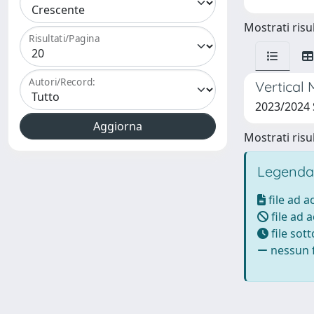
Mostrati risul
Risultati/Pagina
Autori/Record:
Vertical 
2023/2024
Mostrati risul
Legenda
file ad 
file ad 
file sot
nessun f