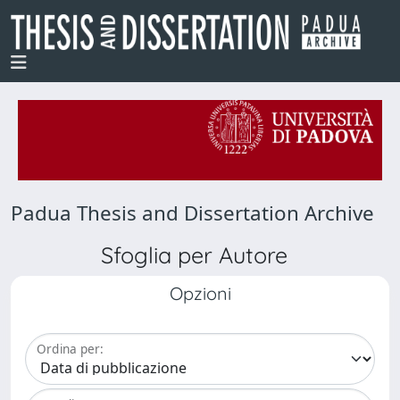
Padua Thesis and Dissertation Archive
Sfoglia per Autore
Opzioni
Ordina per: