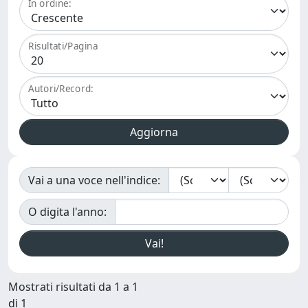
In ordine:
Risultati/Pagina
Autori/Record:
Vai a una voce nell'indice:
O digita l'anno:
Mostrati risultati da 1 a 1
di 1