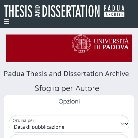
Padua Thesis and Dissertation Archive
Sfoglia per Autore
Opzioni
Ordina per: