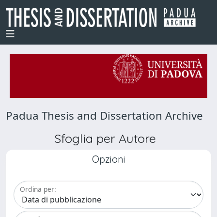
Padua Thesis and Dissertation Archive
Sfoglia per Autore
Opzioni
Ordina per: