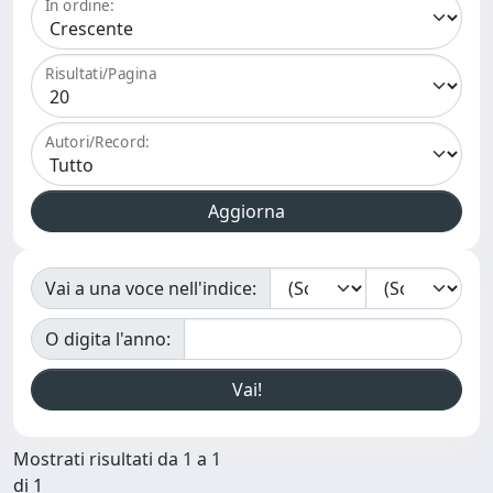
In ordine:
Risultati/Pagina
Autori/Record:
Vai a una voce nell'indice:
O digita l'anno:
Mostrati risultati da 1 a 1
di 1