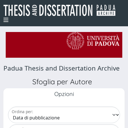
Padua Thesis and Dissertation Archive
Sfoglia per Autore
Opzioni
Ordina per: