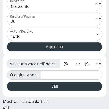
In ordine:
Risultati/Pagina
Autori/Record:
Vai a una voce nell'indice:
O digita l'anno:
Mostrati risultati da 1 a 1
di 1