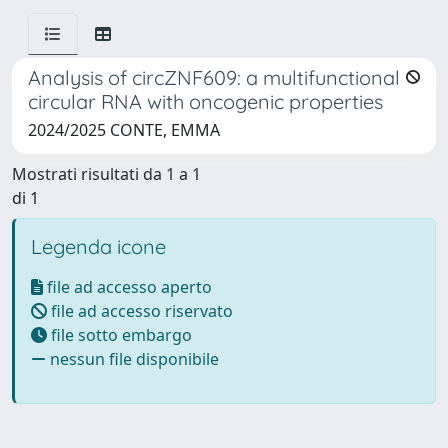
Analysis of circZNF609: a multifunctional
circular RNA with oncogenic properties
2024/2025 CONTE, EMMA
Mostrati risultati da 1 a 1
di 1
Legenda icone
file ad accesso aperto
file ad accesso riservato
file sotto embargo
nessun file disponibile