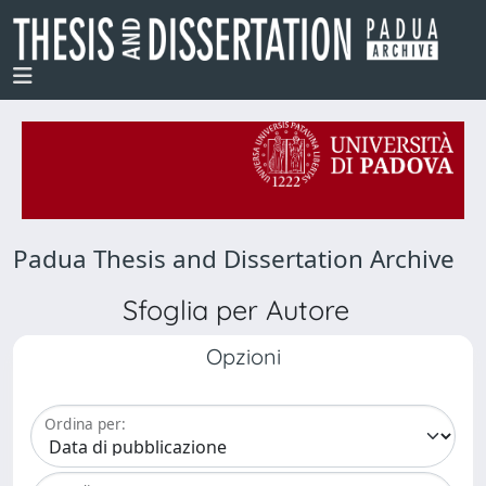
Padua Thesis and Dissertation Archive
Sfoglia per Autore
Opzioni
Ordina per: