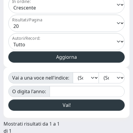
In ordine:
Risultati/Pagina
Autori/Record:
Vai a una voce nell'indice:
O digita l'anno:
Mostrati risultati da 1 a 1
di 1