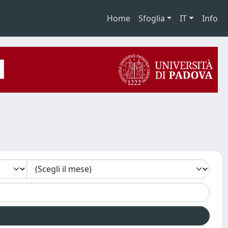
Home
Sfoglia
IT
Info