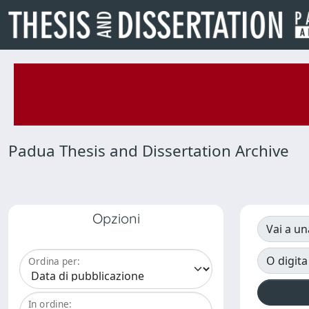
Padua Thesis and Dissertation Archive
Opzioni
Vai a un
O digita
Ordina per:
In ordine: