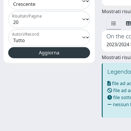
Mostrati risul
Risultati/Pagina
Autori/Record:
On the co
2023/2024
Mostrati risul
Legenda
file ad 
file ad 
file sot
nessun f