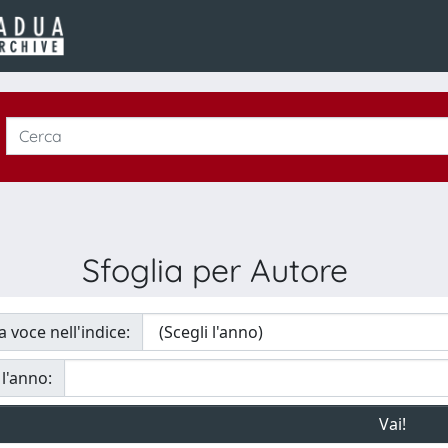
Sfoglia per Autore
a voce nell'indice:
 l'anno: