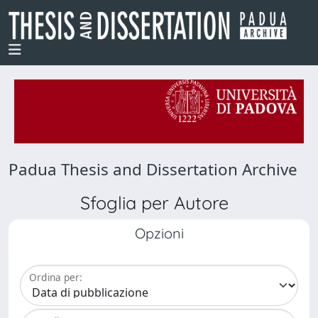
Padua Thesis and Dissertation Archive
Sfoglia per Autore
Opzioni
Ordina per: