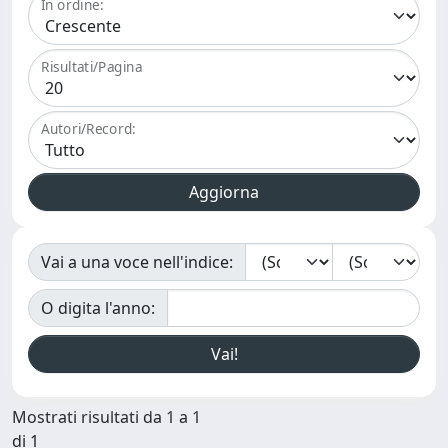
In ordine:
Risultati/Pagina
Autori/Record:
Vai a una voce nell'indice:
O digita l'anno:
Mostrati risultati da 1 a 1
di 1