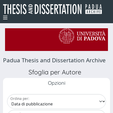
Padua Thesis and Dissertation Archive
Sfoglia per Autore
Opzioni
Ordina per: