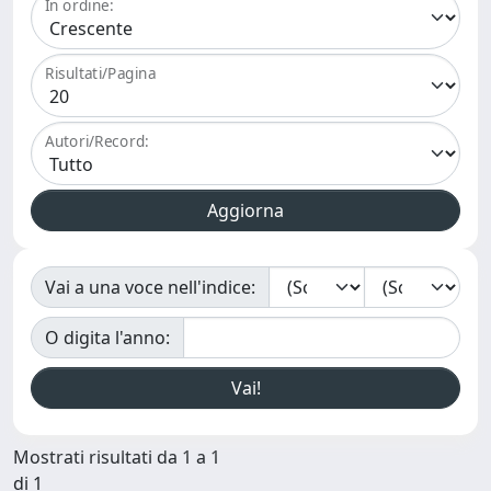
In ordine:
Risultati/Pagina
Autori/Record:
Vai a una voce nell'indice:
O digita l'anno:
Mostrati risultati da 1 a 1
di 1