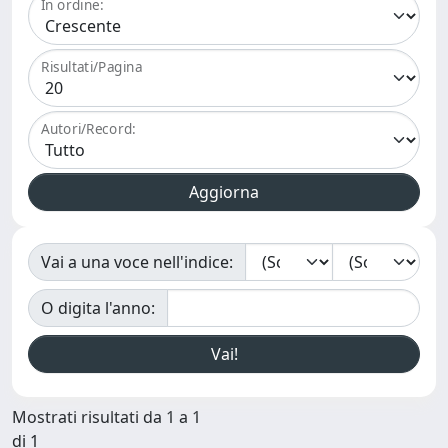
In ordine:
Risultati/Pagina
Autori/Record:
Vai a una voce nell'indice:
O digita l'anno:
Mostrati risultati da 1 a 1
di 1