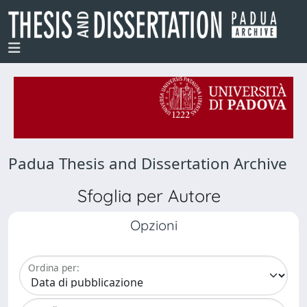
Padua Thesis and Dissertation Archive
Sfoglia per Autore
Opzioni
Ordina per: