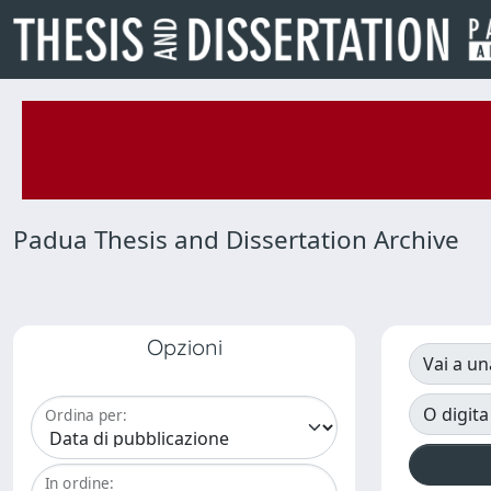
Padua Thesis and Dissertation Archive
Opzioni
Vai a un
O digita
Ordina per:
In ordine: