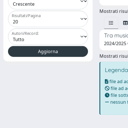
Mostrati risul
Risultati/Pagina
Autori/Record:
Tra music
2024/2025 
Mostrati risul
Legenda
file ad 
file ad 
file sot
nessun f