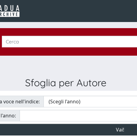
Sfoglia per Autore
a voce nell'indice:
 l'anno: