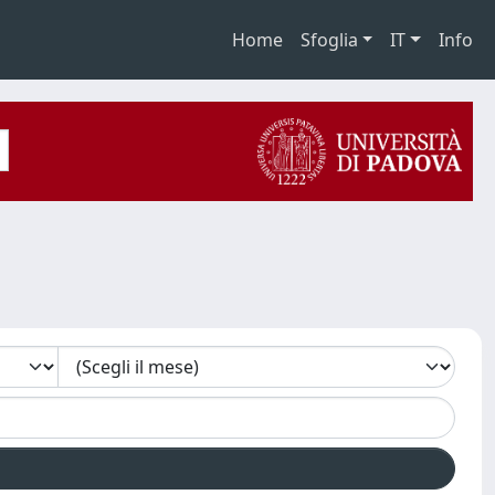
Home
Sfoglia
IT
Info