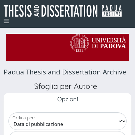
Padua Thesis and Dissertation Archive
Sfoglia per Autore
Opzioni
Ordina per: