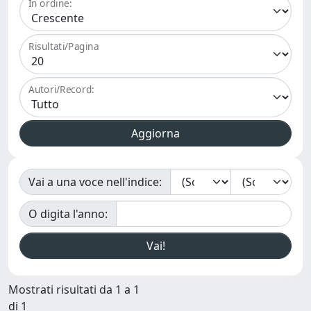
In ordine:
Risultati/Pagina
Autori/Record:
Vai a una voce nell'indice:
O digita l'anno:
Mostrati risultati da 1 a 1
di 1