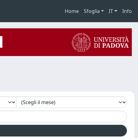
Home
Sfoglia
IT
Info