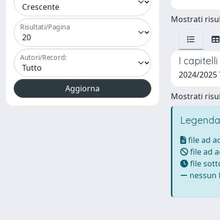
Mostrati risul
Risultati/Pagina
Autori/Record:
I capitel
2024/2025
Mostrati risul
Legenda
file ad 
file ad 
file sot
nessun f