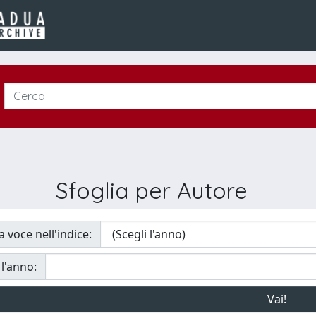
Sfoglia per Autore
a voce nell'indice:
 l'anno: