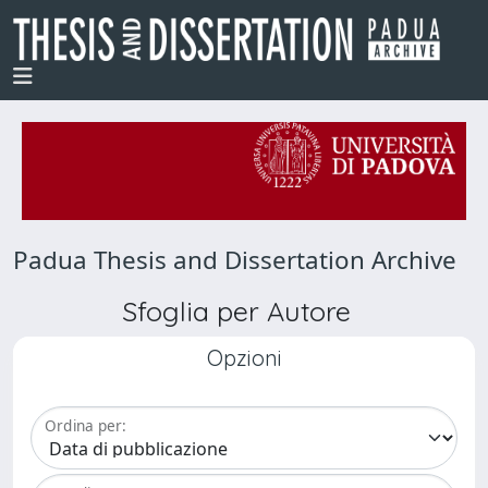
Padua Thesis and Dissertation Archive
Sfoglia per Autore
Opzioni
Ordina per: