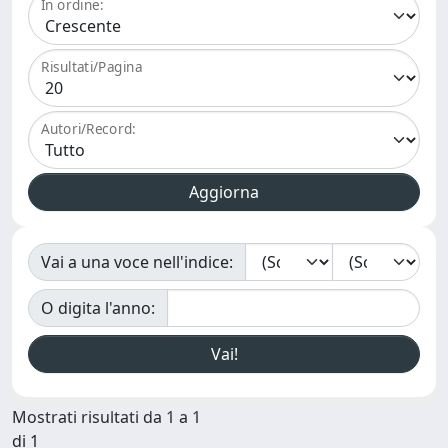
In ordine:
Risultati/Pagina
Autori/Record:
Vai a una voce nell'indice:
O digita l'anno:
Mostrati risultati da 1 a 1
di 1