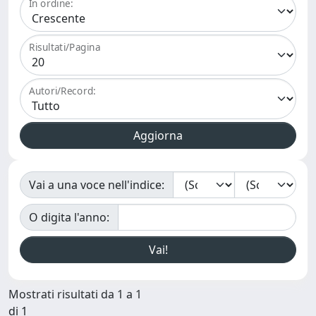
In ordine:
Risultati/Pagina
Autori/Record:
Vai a una voce nell'indice:
O digita l'anno:
Mostrati risultati da 1 a 1
di 1