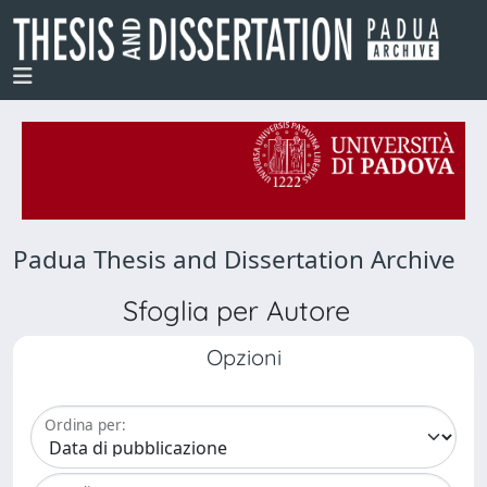
Padua Thesis and Dissertation Archive
Sfoglia per Autore
Opzioni
Ordina per: