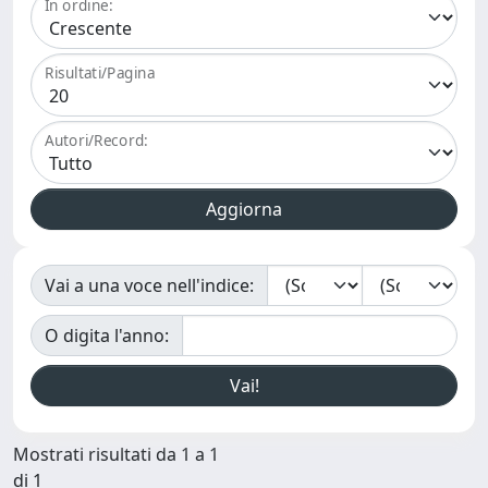
In ordine:
Risultati/Pagina
Autori/Record:
Vai a una voce nell'indice:
O digita l'anno:
Mostrati risultati da 1 a 1
di 1