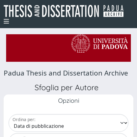
Padua Thesis and Dissertation Archive
Sfoglia per Autore
Opzioni
Ordina per: