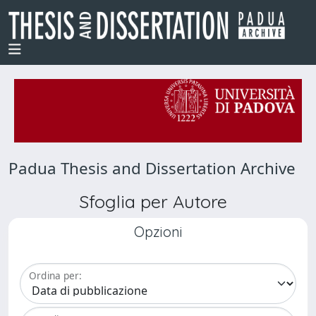
Padua Thesis and Dissertation Archive
Sfoglia per Autore
Opzioni
Ordina per: