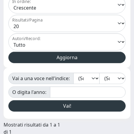
In ordine:
Risultati/Pagina
Autori/Record:
Vai a una voce nell'indice:
O digita l'anno:
Mostrati risultati da 1 a 1
di 1