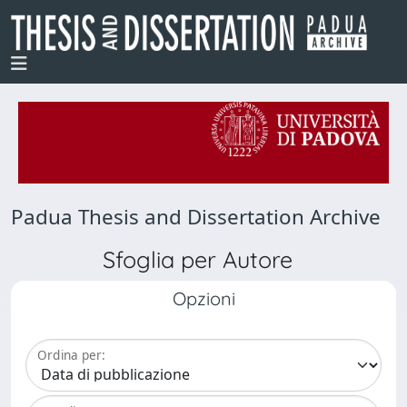
Padua Thesis and Dissertation Archive
Sfoglia per Autore
Opzioni
Ordina per: