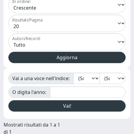
In ordine:
Risultati/Pagina
Autori/Record:
Vai a una voce nell'indice:
O digita l'anno:
Mostrati risultati da 1 a 1
di 1