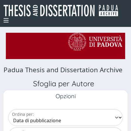
Padua Thesis and Dissertation Archive
Sfoglia per Autore
Opzioni
Ordina per: