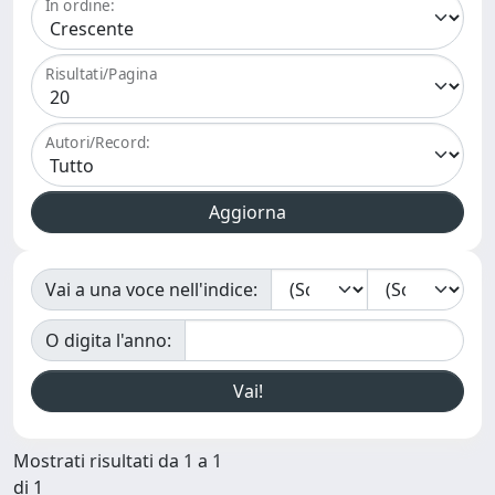
In ordine:
Risultati/Pagina
Autori/Record:
Vai a una voce nell'indice:
O digita l'anno:
Mostrati risultati da 1 a 1
di 1