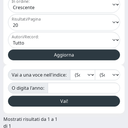
In ordine:
Risultati/Pagina
Autori/Record:
Vai a una voce nell'indice:
O digita l'anno:
Mostrati risultati da 1 a 1
di 1