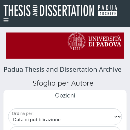
Padua Thesis and Dissertation Archive
Sfoglia per Autore
Opzioni
Ordina per: