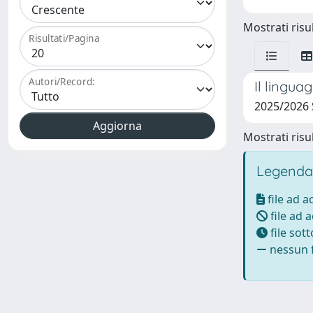
Mostrati risul
Risultati/Pagina
Autori/Record:
Il lingua
2025/2026 
Mostrati risul
Legenda
file ad 
file ad 
file sot
nessun f