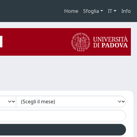
Home
Sfoglia
IT
Info