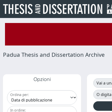
Padua Thesis and Dissertation Archive
Opzioni
Vai a un
O digita
Ordina per:
In ordine: