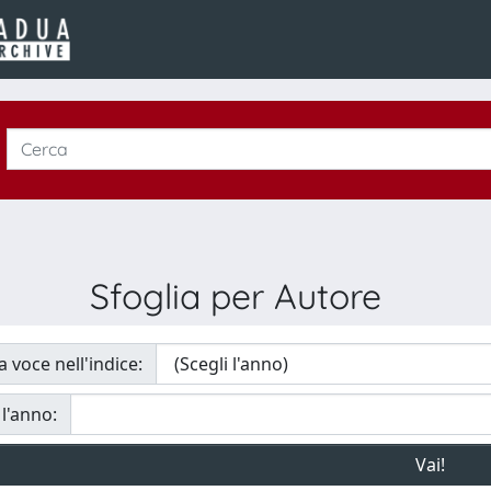
Sfoglia per Autore
a voce nell'indice:
 l'anno: