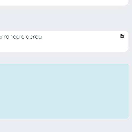
terranea e aerea