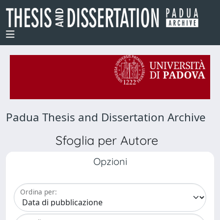
Padua Thesis and Dissertation Archive
Sfoglia per Autore
Opzioni
Ordina per: