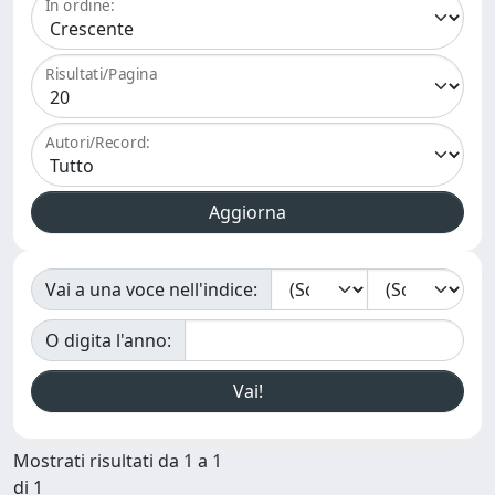
In ordine:
Risultati/Pagina
Autori/Record:
Vai a una voce nell'indice:
O digita l'anno:
Mostrati risultati da 1 a 1
di 1