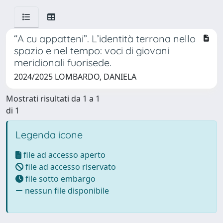
“A cu appatteni”. L’identità terrona nello
spazio e nel tempo: voci di giovani
meridionali fuorisede.
2024/2025 LOMBARDO, DANIELA
Mostrati risultati da 1 a 1
di 1
Legenda icone
file ad accesso aperto
file ad accesso riservato
file sotto embargo
nessun file disponibile