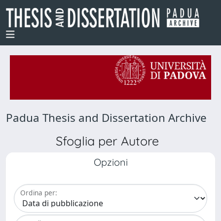
Padua Thesis and Dissertation Archive
Sfoglia per Autore
Opzioni
Ordina per: