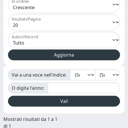
In ordine:
Risultati/Pagina
Autori/Record:
Vai a una voce nell'indice:
O digita l'anno:
Mostrati risultati da 1 a 1
di 1