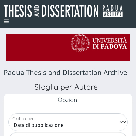
Padua Thesis and Dissertation Archive
Sfoglia per Autore
Opzioni
Ordina per: