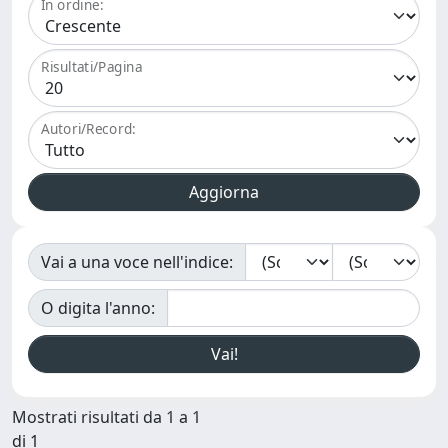
In ordine:
Risultati/Pagina
Autori/Record:
Vai a una voce nell'indice:
O digita l'anno:
Mostrati risultati da 1 a 1
di 1