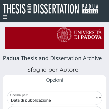
Padua Thesis and Dissertation Archive
Sfoglia per Autore
Opzioni
Ordina per: