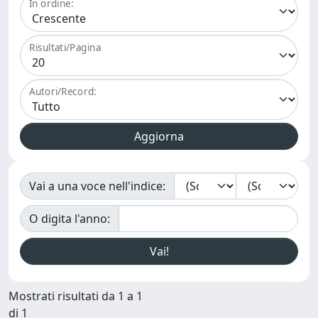
In ordine:
Risultati/Pagina
Autori/Record:
Vai a una voce nell'indice:
O digita l'anno:
Mostrati risultati da 1 a 1
di 1