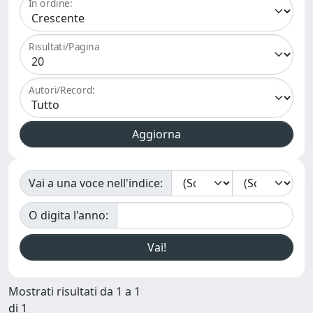
In ordine:
Risultati/Pagina
Autori/Record:
Vai a una voce nell'indice:
O digita l'anno:
Mostrati risultati da 1 a 1
di 1