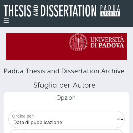
Padua Thesis and Dissertation Archive
Sfoglia per Autore
Opzioni
Ordina per: