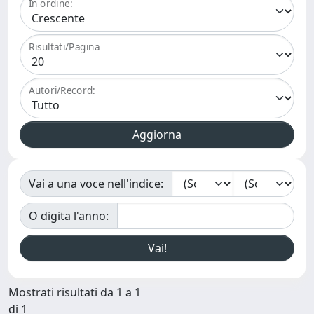
In ordine:
Risultati/Pagina
Autori/Record:
Vai a una voce nell'indice:
O digita l'anno:
Mostrati risultati da 1 a 1
di 1