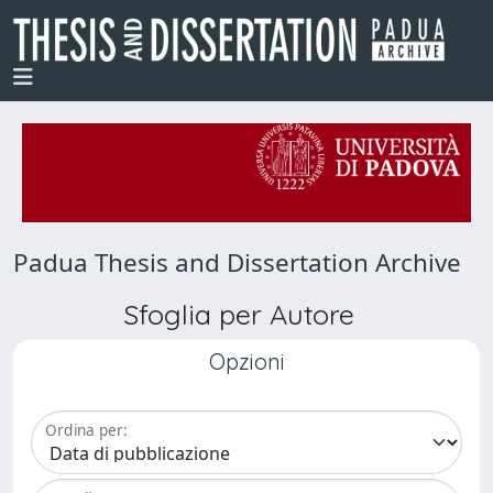
Padua Thesis and Dissertation Archive
Sfoglia per Autore
Opzioni
Ordina per: