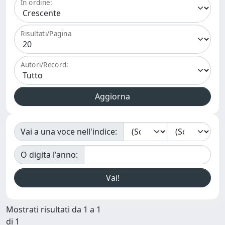
In ordine:
Risultati/Pagina
Autori/Record:
Vai a una voce nell'indice:
O digita l'anno:
Mostrati risultati da 1 a 1
di 1