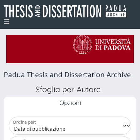
Padua Thesis and Dissertation Archive
Sfoglia per Autore
Opzioni
Ordina per: