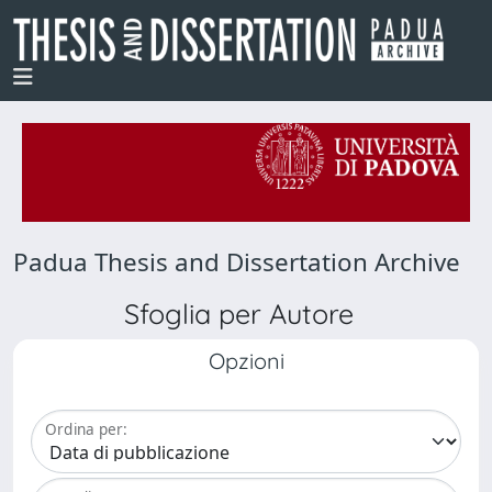
Padua Thesis and Dissertation Archive
Sfoglia per Autore
Opzioni
Ordina per: