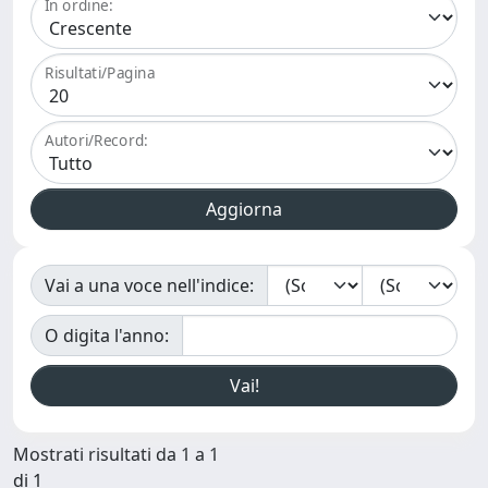
In ordine:
Risultati/Pagina
Autori/Record:
Vai a una voce nell'indice:
O digita l'anno:
Mostrati risultati da 1 a 1
di 1