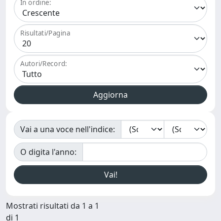
In ordine:
Risultati/Pagina
Autori/Record:
Vai a una voce nell'indice:
O digita l'anno:
Mostrati risultati da 1 a 1
di 1