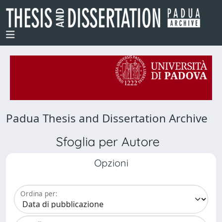
Padua Thesis and Dissertation Archive
Sfoglia per Autore
Opzioni
Ordina per: