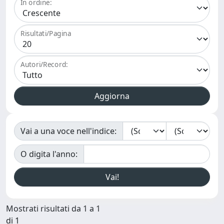
In ordine:
Risultati/Pagina
Autori/Record:
Vai a una voce nell'indice:
O digita l'anno:
Mostrati risultati da 1 a 1
di 1