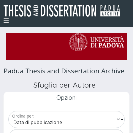
Padua Thesis and Dissertation Archive
Sfoglia per Autore
Opzioni
Ordina per: