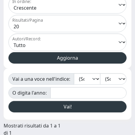
In ordine:
Risultati/Pagina
Autori/Record:
Vai a una voce nell'indice:
O digita l'anno:
Mostrati risultati da 1 a 1
di 1