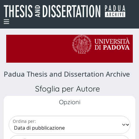
Padua Thesis and Dissertation Archive
Sfoglia per Autore
Opzioni
Ordina per: