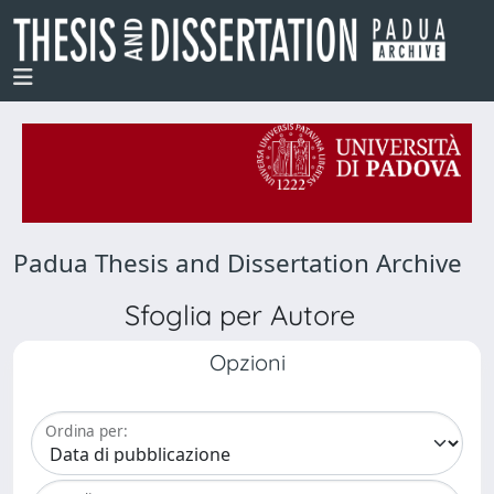
Padua Thesis and Dissertation Archive
Sfoglia per Autore
Opzioni
Ordina per: