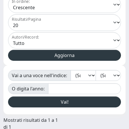
In ordine:
Risultati/Pagina
Autori/Record:
Vai a una voce nell'indice:
O digita l'anno:
Mostrati risultati da 1 a 1
di 1