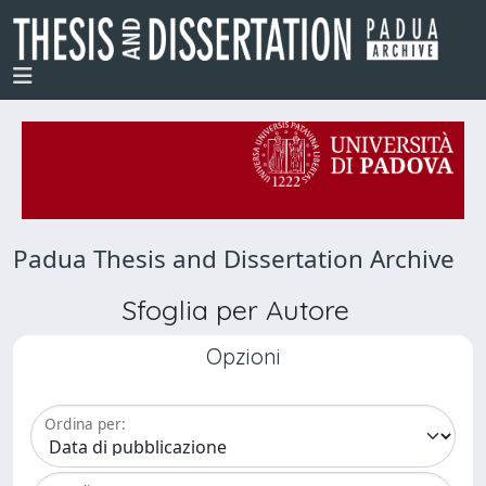
Padua Thesis and Dissertation Archive
Sfoglia per Autore
Opzioni
Ordina per: