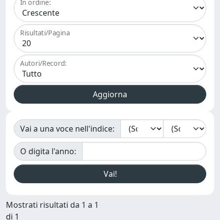
In ordine:
Risultati/Pagina
Autori/Record:
Vai a una voce nell'indice:
O digita l'anno:
Mostrati risultati da 1 a 1
di 1