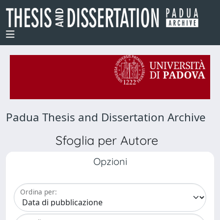
Padua Thesis and Dissertation Archive
Sfoglia per Autore
Opzioni
Ordina per: