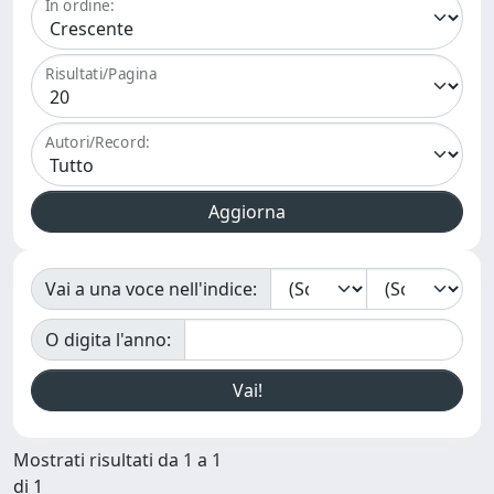
In ordine:
Risultati/Pagina
Autori/Record:
Vai a una voce nell'indice:
O digita l'anno:
Mostrati risultati da 1 a 1
di 1