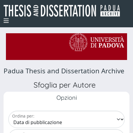
Padua Thesis and Dissertation Archive
Sfoglia per Autore
Opzioni
Ordina per: