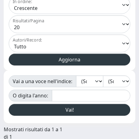
In ordine:
Risultati/Pagina
Autori/Record:
Vai a una voce nell'indice:
O digita l'anno:
Mostrati risultati da 1 a 1
di 1