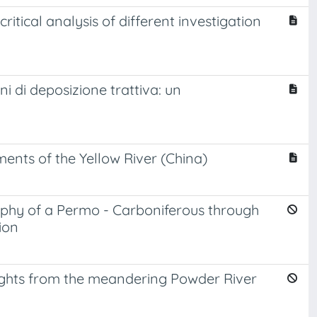
itical analysis of different investigation
i di deposizione trattiva: un
iments of the Yellow River (China)
phy of a Permo - Carboniferous through
ion
nsights from the meandering Powder River