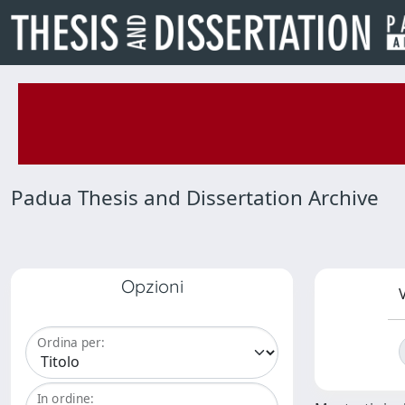
Padua Thesis and Dissertation Archive
Opzioni
V
Ordina per:
In ordine: