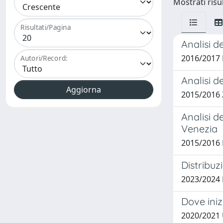
Mostrati risul
Risultati/Pagina
Analisi 
2016/2017 
Autori/Record:
Analisi d
2015/2016 
Analisi d
Venezia
2015/2016 
Distribuz
2023/2024
Dove iniz
2020/2021