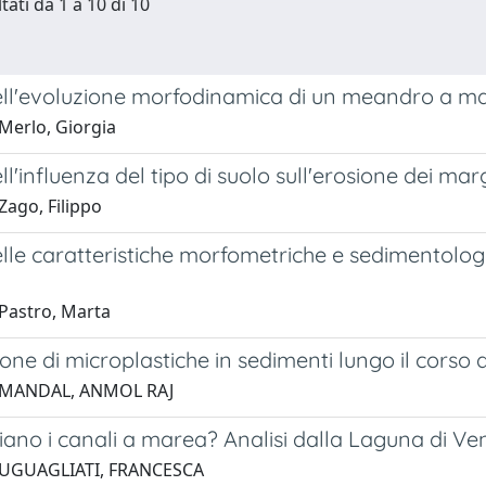
tati da 1 a 10 di 10
dell'evoluzione morfodinamica di un meandro a ma
Merlo, Giorgia
ell'influenza del tipo di suolo sull'erosione dei mar
Zago, Filippo
elle caratteristiche morfometriche e sedimentolo
Pastro, Marta
ione di microplastiche in sedimenti lungo il corso 
 MANDAL, ANMOL RAJ
iano i canali a marea? Analisi dalla Laguna di Ve
 UGUAGLIATI, FRANCESCA