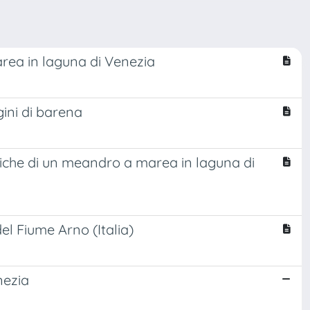
rea in laguna di Venezia
gini di barena
giche di un meandro a marea in laguna di
del Fiume Arno (Italia)
nezia