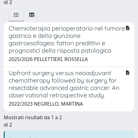
di 2
Chemioterapia perioperatoria nel tumore
gastrico e della giunzione
gastroesofagea: fattori predittivi e
prognostici della risposta patologica
2025/2026 PELLETTIERI, ROSSELLA
Upfront surgery versus neoadjuvant
chemotherapy followed by surgery for
resectable advanced gastric cancer. An
observational retrospective study.
2022/2023 NEGRELLO, MARTINA
Mostrati risultati da 1 a 2
di 2