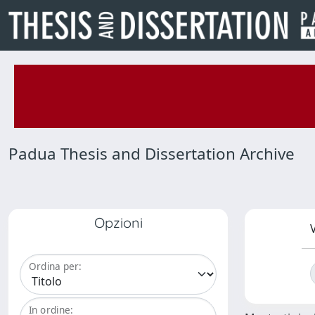
Padua Thesis and Dissertation Archive
Opzioni
V
Ordina per:
In ordine: