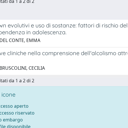
tati da 1 a 2 di 2
 evolutivi e uso di sostanze: fattori di rischio d
ipendenza in adolescenza.
 DEL CONTE, EMMA
ve cliniche nella comprensione dell'alcolismo attr
BRUSCOLINI, CECILIA
tati da 1 a 2 di 2
 icone
accesso aperto
accesso riservato
to embargo
ile disponibile