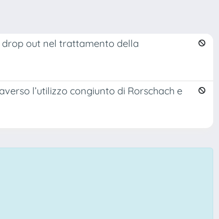
el drop out nel trattamento della
averso l’utilizzo congiunto di Rorschach e