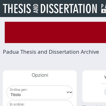
Padua Thesis and Dissertation Archive
Opzioni
V
Ordina per:
In ordine: