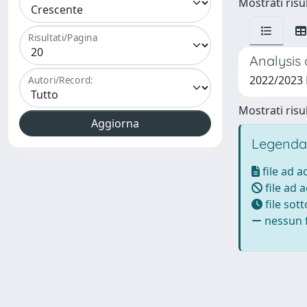
Mostrati risul
Risultati/Pagina
Analysis 
2022/2023
Autori/Record:
Mostrati risul
Legenda
file ad 
file ad 
file sot
nessun f