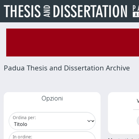
Padua Thesis and Dissertation Archive
Opzioni
V
Ordina per:
In ordine: