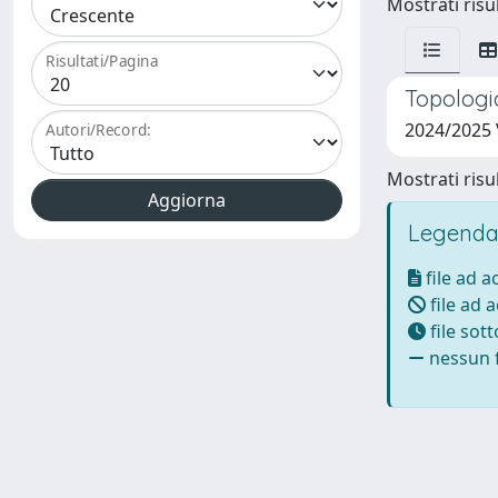
Mostrati risul
Risultati/Pagina
Topologic
2024/2025
Autori/Record:
Mostrati risul
Legenda
file ad 
file ad 
file sot
nessun f