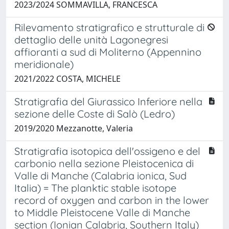
2023/2024 SOMMAVILLA, FRANCESCA
Rilevamento stratigrafico e strutturale di
dettaglio delle unità Lagonegresi
affioranti a sud di Moliterno (Appennino
meridionale)
2021/2022 COSTA, MICHELE
Stratigrafia del Giurassico Inferiore nella
sezione delle Coste di Salò (Ledro)
2019/2020 Mezzanotte, Valeria
Stratigrafia isotopica dell'ossigeno e del
carbonio nella sezione Pleistocenica di
Valle di Manche (Calabria ionica, Sud
Italia) = The planktic stable isotope
record of oxygen and carbon in the lower
to Middle Pleistocene Valle di Manche
section (Ionian Calabria, Southern Italy)