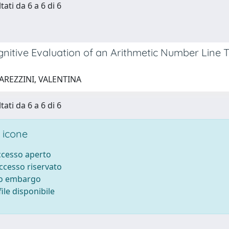
tati da 6 a 6 di 6
itive Evaluation of an Arithmetic Number Line Tr
AREZZINI, VALENTINA
tati da 6 a 6 di 6
 icone
accesso aperto
accesso riservato
to embargo
ile disponibile