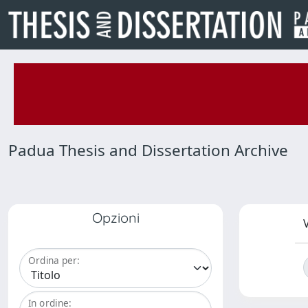
Padua Thesis and Dissertation Archive
Opzioni
V
Ordina per:
In ordine: