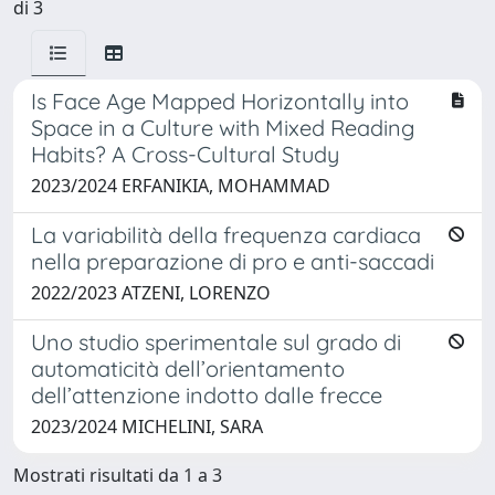
di 3
Is Face Age Mapped Horizontally into
Space in a Culture with Mixed Reading
Habits? A Cross-Cultural Study
2023/2024 ERFANIKIA, MOHAMMAD
La variabilità della frequenza cardiaca
nella preparazione di pro e anti-saccadi
2022/2023 ATZENI, LORENZO
Uno studio sperimentale sul grado di
automaticità dell’orientamento
dell’attenzione indotto dalle frecce
2023/2024 MICHELINI, SARA
Mostrati risultati da 1 a 3