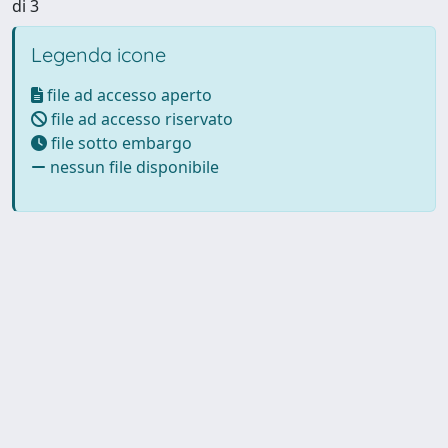
di 3
Legenda icone
file ad accesso aperto
file ad accesso riservato
file sotto embargo
nessun file disponibile
Powered by UNITESI
-
Info