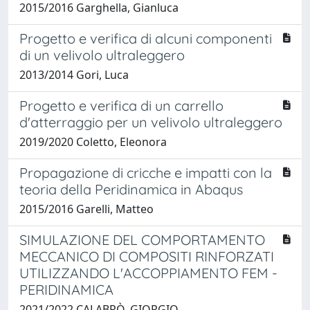
2015/2016 Garghella, Gianluca
Progetto e verifica di alcuni componenti
di un velivolo ultraleggero
2013/2014 Gori, Luca
Progetto e verifica di un carrello
d'atterraggio per un velivolo ultraleggero
2019/2020 Coletto, Eleonora
Propagazione di cricche e impatti con la
teoria della Peridinamica in Abaqus
2015/2016 Garelli, Matteo
SIMULAZIONE DEL COMPORTAMENTO
MECCANICO DI COMPOSITI RINFORZATI
UTILIZZANDO L'ACCOPPIAMENTO FEM -
PERIDINAMICA
2021/2022 CALABRÒ, GIORGIO