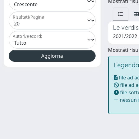
Mostrati risul
Risultati/Pagina
Le verdi
2021/2022
Autori/Record:
Mostrati risul
Legenda
file ad 
file ad 
file sot
nessun f