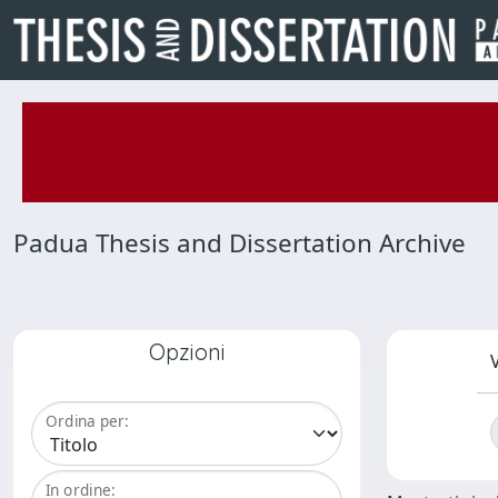
Padua Thesis and Dissertation Archive
Opzioni
V
Ordina per:
In ordine: